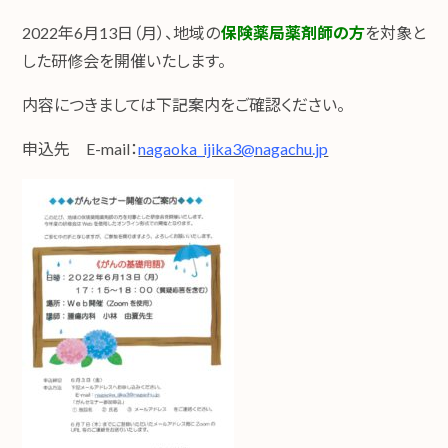
2022年6月13日（月）、地域の
保険薬局薬剤師の方
を対象と
した研修会を開催いたします。
内容につきましては下記案内をご確認ください。
申込先 E-mail：
nagaoka_ijika3@nagachu.jp