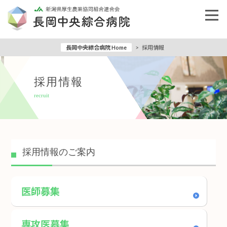
長岡中央綜合病院 Home
>
採用情報
採用情報
recruit
採用情報のご案内
医師募集
専攻医募集