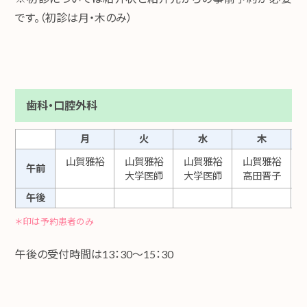
です。（初診は月・木のみ）
歯科・口腔外科
月
火
水
木
山賀雅裕
山賀雅裕
山賀雅裕
山賀雅裕
午前
大学医師
大学医師
高田晋子
午後
＊印は予約患者のみ
午後の受付時間は13：30～15：30