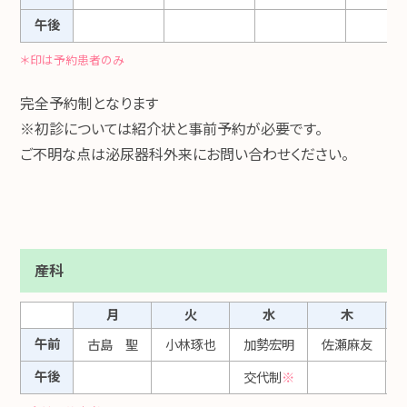
午後
＊印は予約患者のみ
完全予約制となります
※初診については紹介状と事前予約が必要です。
ご不明な点は泌尿器科外来にお問い合わせください。
産科
月
火
水
木
午前
古島 聖
小林琢也
加勢宏明
佐瀬麻友
午後
交代制
※