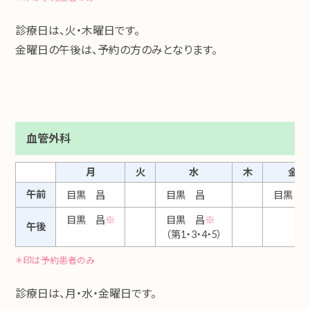
診療日は、火・木曜日です。
金曜日の午後は、予約の方のみとなります。
血管外科
月
火
水
木
金
午前
目黒 昌
目黒 昌
目黒 
目黒 昌
※
目黒 昌
※
午後
（第1・3・4・5）
＊印は予約患者のみ
診療日は、月・水・金曜日です。