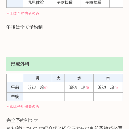
乳児健診
予防接種
予防接種
＊印は予約患者のみ
午後は全て予約制
形成外科
月
火
水
木
午前
渡辺 玲
※
渡辺 玲
※
渡辺 玲
※
午後
＊印は予約患者のみ
完全予約制です
※初診については紹介状と紹介元からの事前予約が必要