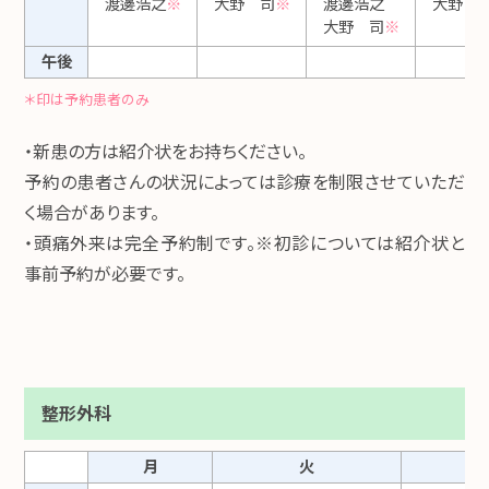
渡邊浩之
※
大野 司
※
渡邊浩之
大野 
大野 司
※
午後
＊印は予約患者のみ
・新患の方は紹介状をお持ちください。
予約の患者さんの状況によっては診療を制限させていただ
く場合があります。
・頭痛外来は完全予約制です。※初診については紹介状と
事前予約が必要です。
整形外科
月
火