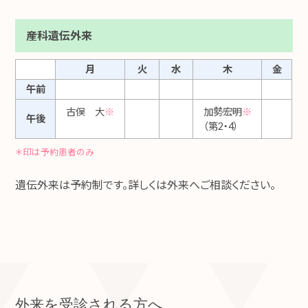
産科遺伝外来
月
火
水
木
金
午前
古俣 大
※
加勢宏明
※
午後
（第2・4）
＊印は予約患者のみ
遺伝外来は予約制です。詳しくは外来へご相談ください。
外来を受診される方へ