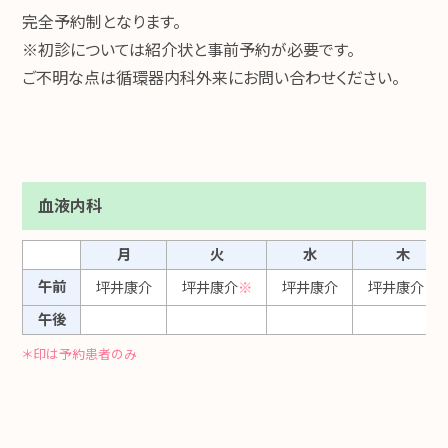
完全予約制となります。
※初診については紹介状と事前予約が必要です。
ご不明な点は循環器内科外来にお問い合わせください。
血液内科
月
火
水
木
午前
坪井康介
坪井康介
※
坪井康介
坪井康介
※
午後
＊印は予約患者のみ