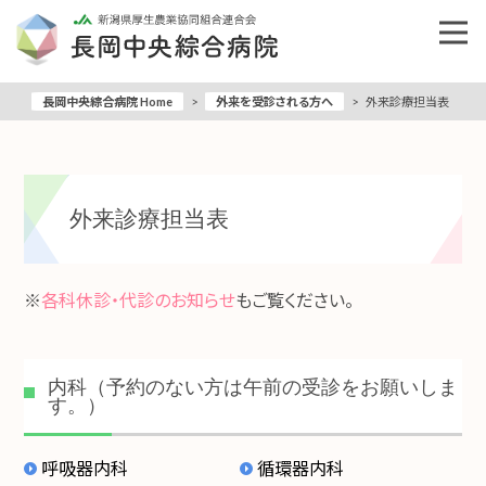
長岡中央綜合病院 Home
>
外来を受診される方へ
>
外来診療担当表
外来診療担当表
※
各科休診・代診のお知らせ
もご覧ください。
内科（予約のない方は午前の受診をお願いしま
す。）
呼吸器内科
循環器内科