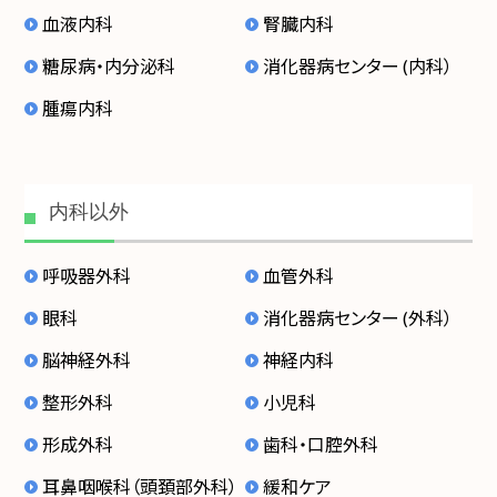
血液内科
腎臓内科
糖尿病・内分泌科
消化器病センター (内科）
腫瘍内科
内科以外
呼吸器外科
血管外科
眼科
消化器病センター (外科）
脳神経外科
神経内科
整形外科
小児科
形成外科
歯科・口腔外科
耳鼻咽喉科（頭頚部外科）
緩和ケア