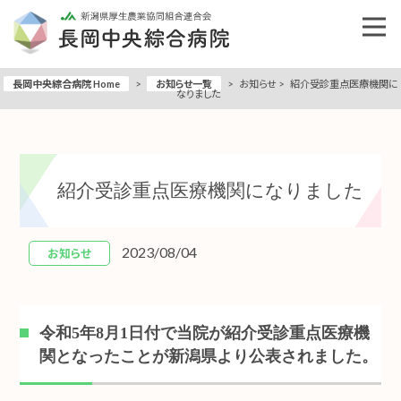
長岡中央綜合病院 Home
>
お知らせ一覧
>
お知らせ
>
紹介受診重点医療機関に
なりました
紹介受診重点医療機関になりました
2023/08/04
お知らせ
令和5年8月1日付で当院が紹介受診重点医療機
関となったことが新潟県より公表されました。