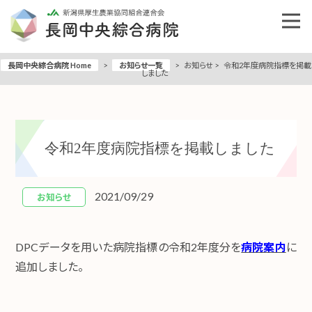
長岡中央綜合病院 Home
>
お知らせ一覧
>
お知らせ
>
令和2年度病院指標を掲載
しました
令和2年度病院指標を掲載しました
2021/09/29
お知らせ
DPCデータを用いた病院指標の令和2年度分を
病院案内
に
追加しました。