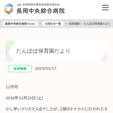
長岡中央綜合病院 Home
>
お知らせ一覧
>
採用情報
>
たんぽぽ保育園だより
たんぽぽ保育園だより
2019/01/17
採用情報
12月号
2018年12月22日（土）
少し早いクリスマス会でしたが、２頭のトナカイに引かれたそ