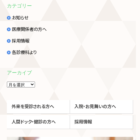
カテゴリー
お知らせ
医療関係者の方へ
採用情報
各診療科より
アーカイブ
外来を受診される方へ
入院・お見舞いの方へ
人間ドック・健診の方へ
採用情報