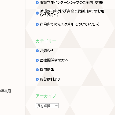
看護学生インターンシップのご案内（夏期）
循環器内科外来「完全予約制」移行のお知
らせ（5月～）
病院内でのマスク着用について（4/1～）
カテゴリー
お知らせ
医療関係者の方へ
採用情報
各診療科より
18年8月
アーカイブ