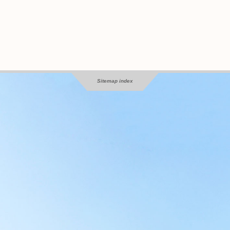
Sitemap index