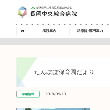
病院案内
診療科・部門案内
たんぽぽ保育園だより
2018/09/10
採用情報