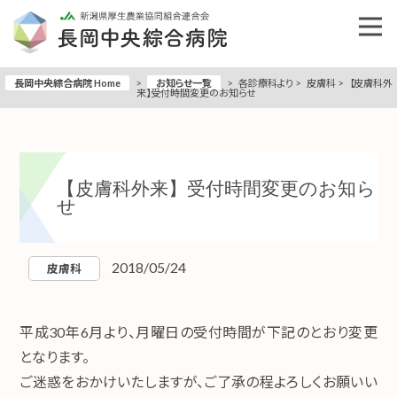
長岡中央綜合病院 Home
>
お知らせ一覧
>
各診療科より
>
皮膚科
>
【皮膚科外
来】受付時間変更のお知らせ
【皮膚科外来】受付時間変更のお知ら
せ
2018/05/24
皮膚科
平成30年6月より、月曜日の受付時間が下記のとおり変更
となります。
ご迷惑をおかけいたしますが、ご了承の程よろしくお願いい